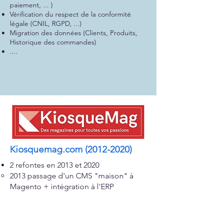
paiement, ... )
Vérification du respect de la conformité
légale (CNIL, RGPD, ...)
Migration des données (Clients, Produits,
Historique des commandes)
....
Kiosquemag.com
(2012-2020)
2 refontes en 2013 et 2020
2013 passage d'un CMS "maison" à
Magento + intégration à l'ERP
2020 passage de Magento à Sylius